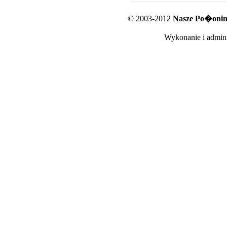
© 2003-2012
Nasze Po�oniny
Wykonanie i admini