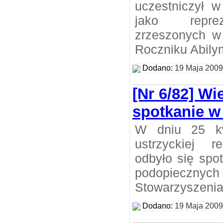
uczestniczył w
jako reprez
zrzeszonych w
Roczniku Abily
Dodano:
19 Maja 2009
[Nr 6/82] W
spotkanie w
W dniu 25 kw
ustrzyckiej re
odbyło się spo
podopieczn
Stowarzyszenia
Dodano:
19 Maja 2009