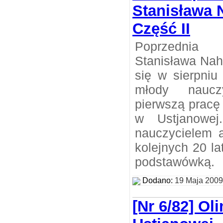
Stanisława 
Część II
Poprzednia
Stanisława Nah
się w sierpniu
młody naucz
pierwszą pracę
w Ustjanowej
nauczycielem 
kolejnych 20 la
podstawówką.
Dodano:
19 Maja 2009
[Nr 6/82] Ol