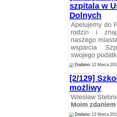
szpitala w 
Dolnych
Apelujemy do P
rodzin i zna
naszego miasta
wsparcia Szp
swojego podatk
Dodano:
12 Marca 20
[2/129] Szko
możliwy
Wiesław Stebni
Moim zdaniem
Dodano:
12 Marca 20