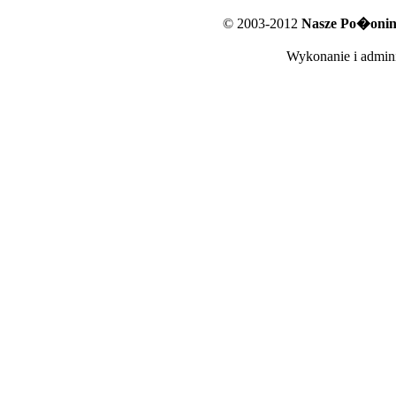
© 2003-2012
Nasze Po�oniny
Wykonanie i admini