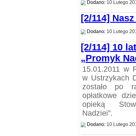
Dodano:
10 Lutego 20
[2/114] Nasz
Dodano:
10 Lutego 20
[2/114] 10 l
„Promyk Nad
15.01.2011 w R
w Ustrzykach 
zostało po r
opłatkowe dzie
opieką Stow
Nadziei”.
Dodano:
10 Lutego 20