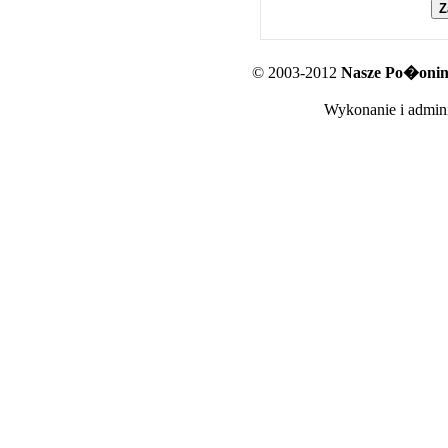
© 2003-2012
Nasze Po�oniny
Wykonanie i admini