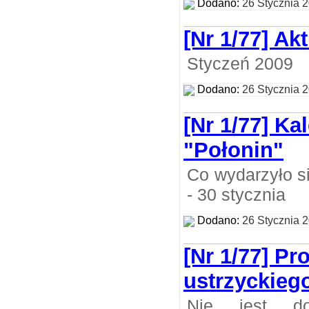
Dodano:
26 Stycznia 
[Nr 1/77] Ak
Styczeń 2009
Dodano:
26 Stycznia 
[Nr 1/77] K
"Połonin"
Co wydarzyło s
- 30 stycznia
Dodano:
26 Stycznia 
[Nr 1/77] P
ustrzyckieg
Nie jest do