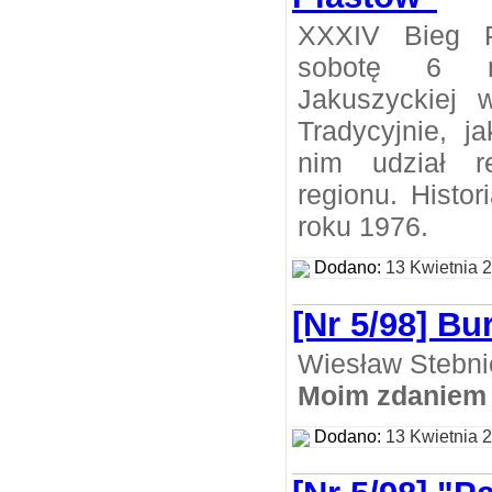
XXXIV Bieg P
sobotę 6 m
Jakuszyckiej w
Tradycyjnie, j
nim udział r
regionu. Histo
roku 1976.
Dodano:
13 Kwietnia 
[Nr 5/98] Bu
Wiesław Stebni
Moim zdaniem
Dodano:
13 Kwietnia 