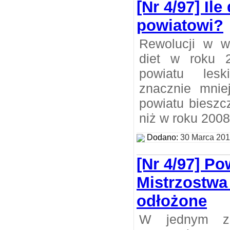
[Nr 4/97] Ile
powiatowi?
Rewolucji w w
diet w roku 
powiatu lesk
znacznie mniej
powiatu bieszc
niż w roku 2008
Dodano:
30 Marca 20
[Nr 4/97] Po
Mistrzostw
odłożone
W jednym z 