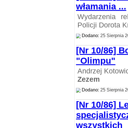
włamania ...
Wydarzenia re
Policji Dorota 
Dodano:
25 Sierpnia 
[Nr 10/86] B
"Olimpu"
Andrzej Kotowi
Zezem
Dodano:
25 Sierpnia 
[Nr 10/86] L
specjalistyc
wszystkich