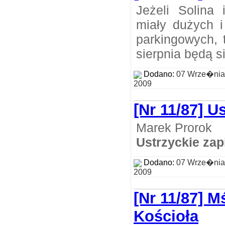
Jeżeli Solina
miały dużych 
parkingowych, t
sierpnia będą s
Dodano:
07 Wrze�nia
2009
[Nr 11/87] U
Marek Prorok
Ustrzyckie zap
Dodano:
07 Wrze�nia
2009
[Nr 11/87] M
Kościoła