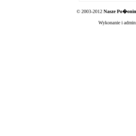
© 2003-2012
Nasze Po�oniny
Wykonanie i admini