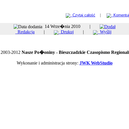
Czytaj całość
|
Komentu
14 Wrze�nia 2010 |
Redakcja
|
Drukuj
|
Wyślij
 2003-2012
Nasze Po�oniny - Bieszczadzkie Czasopismo Regional
Wykonanie i administracja strony:
JWK WebStudio