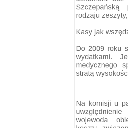
Szczepańską p
rodzaju zeszyty,
Kasy jak wszędz
Do 2009 roku s
wydatkami. Je
medycznego sp
stratą wysokości
Na komisji u p
uwzględnienie
wojewoda obi