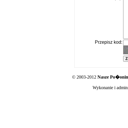
Przepisz kod:
© 2003-2012
Nasze Po�oniny
Wykonanie i admini