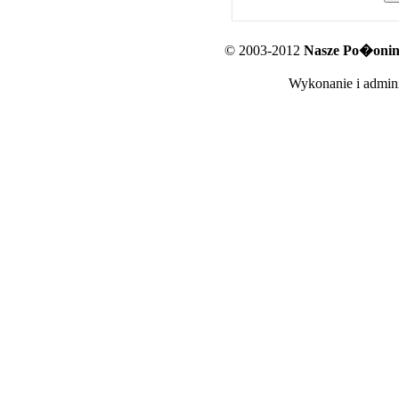
© 2003-2012
Nasze Po�oniny
Wykonanie i admini