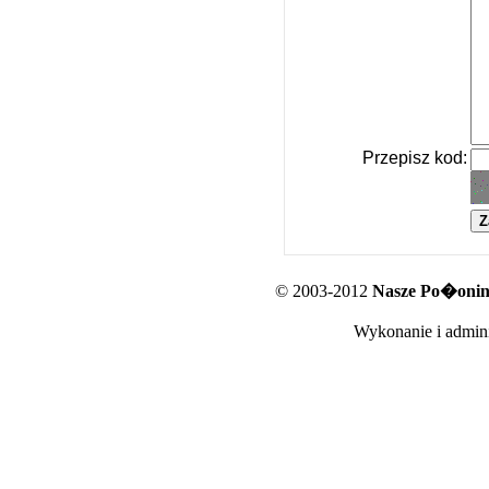
Przepisz kod:
© 2003-2012
Nasze Po�oniny
Wykonanie i admini