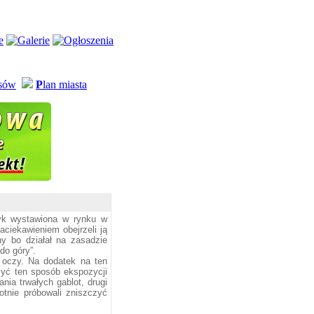
usów
P
lan miasta
zyk wystawiona w rynku w
aciekawieniem obejrzeli ją
ny bo działał na zasadzie
do góry”.
 oczy. Na dodatek na ten
rzyć ten sposób ekspozycji
ia trwałych gablot, drugi
otnie próbowali zniszczyć