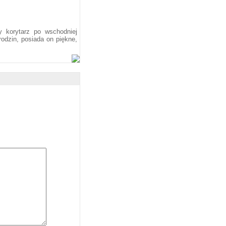
 korytarz po wschodniej
rodzin, posiada on piękne,