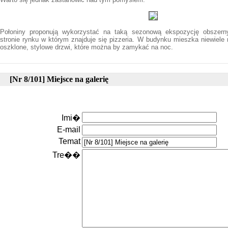
Połoniny proponują wykorzystać na taką sezonową ekspozycję obszerny
stronie rynku w którym znajduje się pizzeria. W budynku mieszka niewiele 
oszklone, stylowe drzwi, które można by zamykać na noc.
[Nr 8/101] Miejsce na galerię
Imi�
E-mail
Temat
Tre��