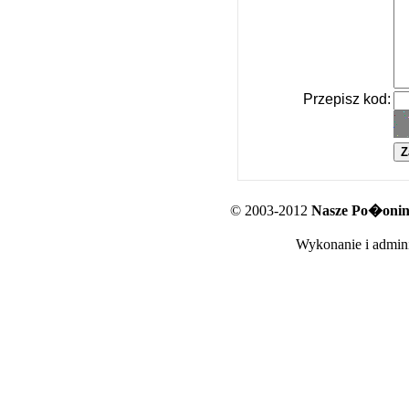
Przepisz kod:
© 2003-2012
Nasze Po�oniny
Wykonanie i admini