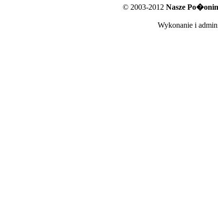
© 2003-2012
Nasze Po�oniny
Wykonanie i admini