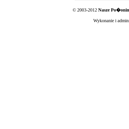
© 2003-2012
Nasze Po�oniny
Wykonanie i admini