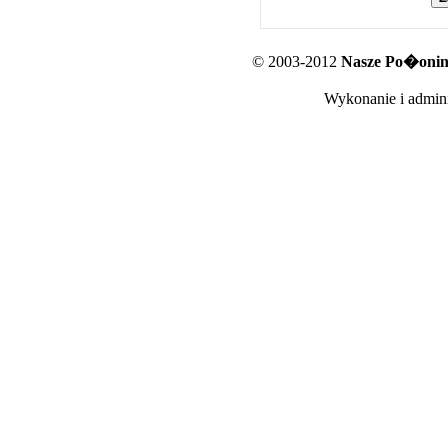
© 2003-2012
Nasze Po�oniny
Wykonanie i admini