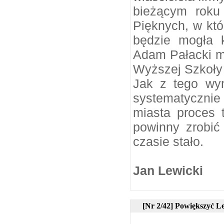
bieżącym roku
Pięknych, w któ
będzie mogła k
Adam Pałacki m
Wyższej Szkoły
Jak z tego wyn
systematycznie 
miasta proces 
powinny zrobić
czasie stało.
Jan Lewicki
[Nr 2/42] Powiększyć L