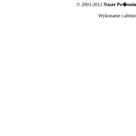
© 2003-2012
Nasze Po�oniny
Wykonanie i admini