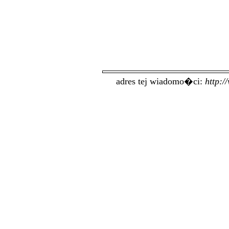
adres tej wiadomo�ci:
http: