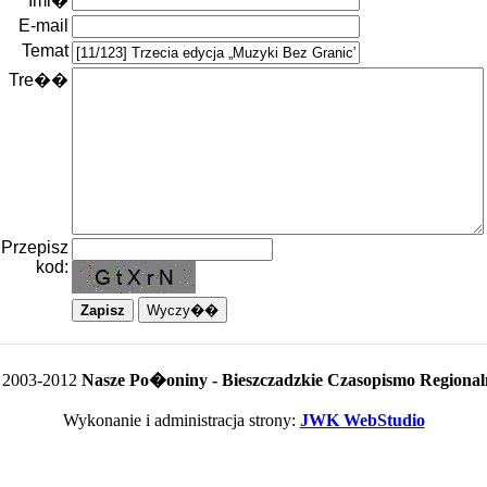
Imi�
E-mail
Temat
Tre��
Przepisz
kod:
 2003-2012
Nasze Po�oniny - Bieszczadzkie Czasopismo Regional
Wykonanie i administracja strony:
JWK WebStudio