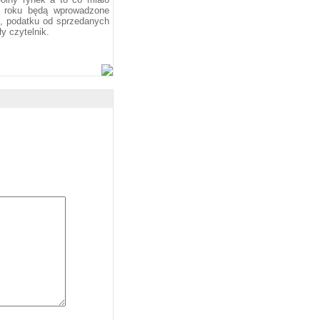
m roku będą wprowadzone
j, podatku od sprzedanych
y czytelnik.