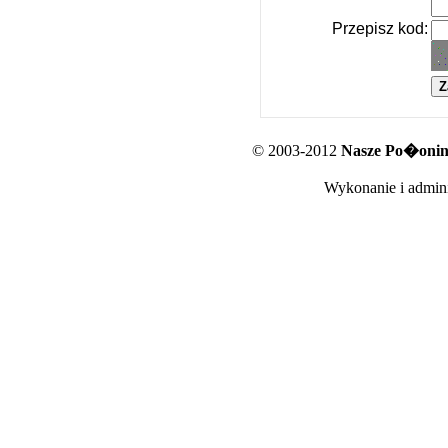
Przepisz kod:
© 2003-2012
Nasze Po�oniny
Wykonanie i admini